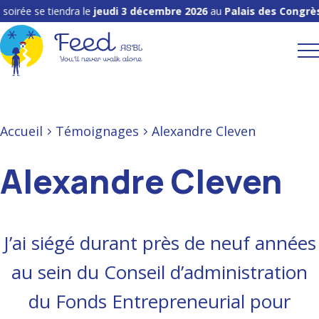
oirée se tiendra le
jeudi 3 décembre 2026
au
Palais des Congrès 
Accueil
Témoignages
Alexandre Cleven
Alexandre Cleven
J’ai siégé durant près de neuf années
au sein du Conseil d’administration
du Fonds Entrepreneurial pour