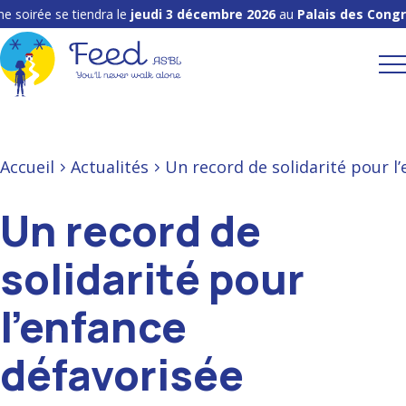
 soirée se tiendra le
jeudi 3 décembre 2026
au
Palais des Congr
Accueil
Actualités
Un record de solidarité pour l
Un record de
solidarité pour
l’enfance
défavorisée