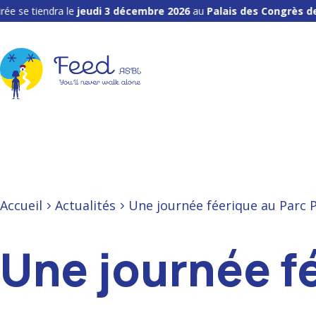
ndra le
jeudi 3 décembre 2026
au
Palais des Congrès de Liège
.
Accueil
Actualités
Une journée féerique au Parc Pa
Une journée fé