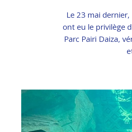
Le 23 mai dernier,
ont eu le privilège
Parc Pairi Daiza, v
e