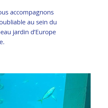
e nous accompagnons
oubliable au sein du
beau jardin d’Europe
e.