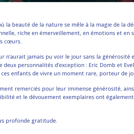
ù la beauté de la nature se mêle à la magie de la d
nelle, riche en émerveillement, en émotions et en s
s cœurs.
 n’aurait jamais pu voir le jour sans la générosité 
e deux personnalités d’exception : Eric Domb et Evel
 ces enfants de vivre un moment rare, porteur de joi
sement remerciés pour leur immense générosité, ainsi
onibilité et le dévouement exemplaires ont également
lus profonde gratitude.