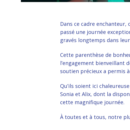
Dans ce cadre enchanteur, o
passé une journée exception
gravés longtemps dans leur
Cette parenthèse de bonheur
l’engagement bienveillant d
soutien précieux a permis à
Qu’ils soient ici chaleureu
Sonia et Alix, dont la disp
cette magnifique journée.
À toutes et à tous, notre p