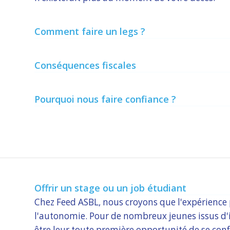
Comment faire un legs ?
Conséquences fiscales
Pourquoi nous faire confiance ?
Offrir un stage ou un job étudiant
Chez Feed ASBL, nous croyons que l'expérience p
l'autonomie. Pour de nombreux jeunes issus d'i
être leur toute première opportunité de se con