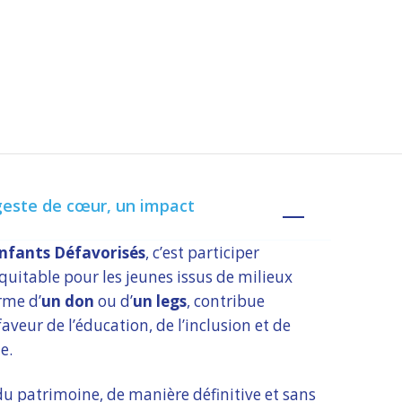
geste de cœur, un impact
nfants Défavorisés
, c’est participer
quitable pour les jeunes issus de milieux
rme d’
un don
ou d’
un legs
, contribue
aveur de l’éducation, de l’inclusion et de
ue.
du patrimoine, de manière définitive et sans